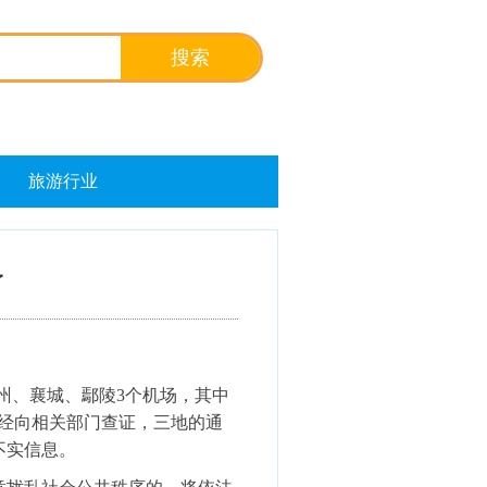
旅游行业
了
州、襄城、鄢陵3个机场，其中
。经向相关部门查证，三地的通
不实信息。