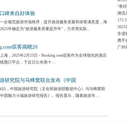
“夜
口碑来自好体验
潮流
17
步规范旅游市场秩序，提升旅游服务质量和游客满意度，海
20
2025年确定为“旅游服务质量提升年”，力求用实际…
非遗
携手
ng.com缤客揭晓20
广州
2025年2月25日 - Booking.com缤客作为全球领先的酒店
线预订平台，于近日公布第十…
游研究院与马蜂窝联合发布《中国
6日，中国旅游研究院（文化和旅游部数据中心）与马蜂窝联
中国魅力小城旅游研究报告》。报告显示，随着旅游市…