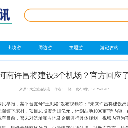
出境游
周边游
主题游
游记攻略
河南许昌将建设3个机场？官方回应
来源：大众旅游快讯 作者：一韬 发布时间：2025-03-07
举报，某平台账号“王思绪”发布视频称：“未来许昌将建设禹
阁镇下宋村，项目总投资为10亿元，计划占地1000亩”等内容
截至目前，暂未对选址和占地及金额进行具体规划，视频内容为