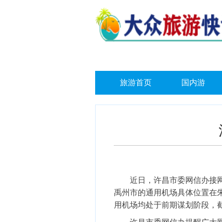
旅游首页
国内游
近日，许昌市委网信办接网民
禹州市的通用机场具体位置在朱
用机场均处于前期谋划阶段，