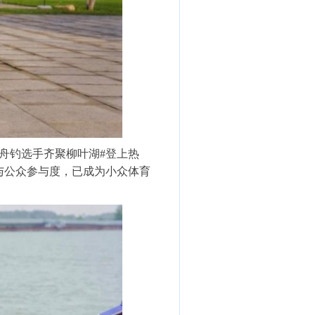
舟钓选手齐聚柳叶湖#登上热
力与公众参与度，已成为小众体育