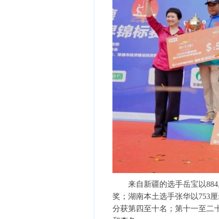
来自新疆的选手岳宝以884厘
奖；湖南本土选手张华以753厘
分获第四至十名；第十一至二十