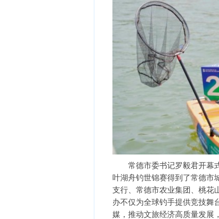
常德市委书记罗毅君开幕式上曾
叶湖舟钓世锦赛得到了常德市
支行、常德市农业集团、桃花山泉
办不仅为全球钓手提供竞技舞
媒，推动文旅经济高质量发展，