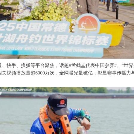
快手、搜狐等平台聚焦，话题#孟鹤堂代表中国参赛#、#世界
，相关视频播放量超6000万次，全网曝光量破亿，彰显赛事传播