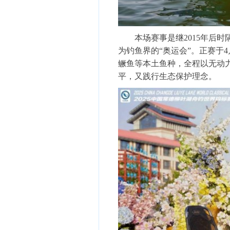
本场赛事是继2015年后时隔
为钓鱼界的“奥运会”。正赛于
鳜鱼等本土鱼种，全程以无动力
平，又践行生态保护理念。