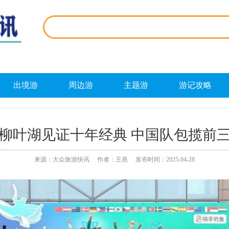
出境游
周边游
主题游
游记攻略
柳叶湖见证十年经典 中国队包揽前
来源：大众旅游快讯 作者：王燕 发布时间：2025-04-28