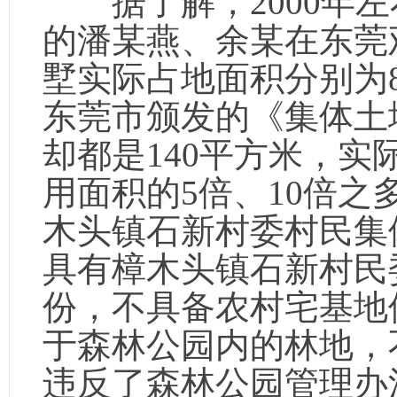
据了解，2000年左
的潘某燕、余某在东莞
墅实际占地面积分别为8
东莞市颁发的《集体土
却都是140平方米，
用面积的5倍、10倍
木头镇石新村委村民集
具有樟木头镇石新村民
份，不具备农村宅基地
于森林公园内的林地，
违反了森林公园管理办