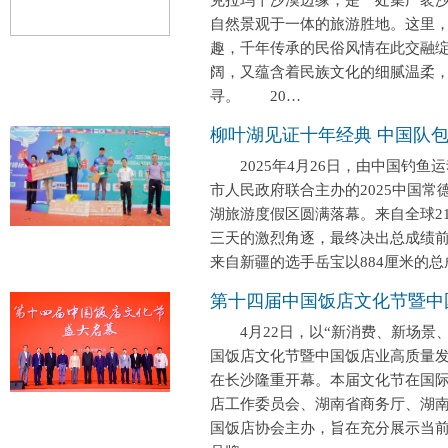
自然景观于一体的旅游胜地。这里
趣，千年传承的民俗风情在此交融
阔，又蕴含着民族文化的细腻温柔
寻。 20…
柳叶湖见证十年经典 中国队
2025年4月26日，由中国钓鱼
市人民政府联合主办的2025中国
湖旅游度假区圆满落幕。来自全球21
三天的激烈角逐，最终决出总成
来自新疆的选手岳宝以884厘米的
第十四届中国饭店文化节暨中
4月22日，以“新消费、新场景、
国饭店文化节暨中国饭店业高质量发
在长沙隆重开幕。本届文化节在国
店工作委员会、湖南省商务厅、湖
国饭店协会主办，旨在充分展示当