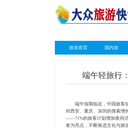
旅游首页
国内游
端午轻旅行：
端午假期临近，中国旅客短期出
对
西安、重庆、深圳
的搜索增
——71%的旅客计划增加夜间
食为亮点，不断推进文化与旅游的