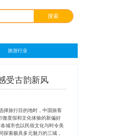
旅游行业
中感受古韵新风
在选择旅行目的地时，中国旅客
市微度假
和
文化体验
的新偏好
中国各城市也以民俗文化与时令美
客一同探索极具多元魅力的三城，