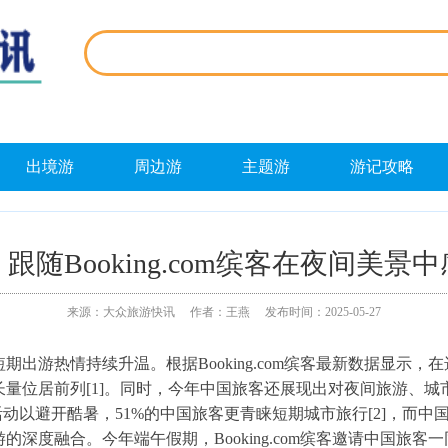
出境游
周边游
主题游
游记攻略
跟随Booking.com缤客在夜间美景
来源：大众旅游快讯 作者：王燕 发布时间：2025-05-27
游热情持续升温。根据Booking.com缤客最新数据显示，
长量位居前列[1]。同时，今年中国旅客还展现出对
夜间旅游
、
城
活动以避开酷暑，51%的中国旅客更青睐短期城市旅行[2]，而
深度融合。今年端午假期，Booking.com缤客邀请中国旅