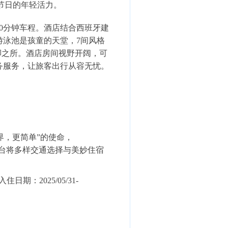
统节日的年轻活力。
0分钟车程。酒店结合西班牙建
泳池是孩童的天堂，7间风格
脚之所。酒店房间视野开阔，可
务服务，让旅客出行从容无忧。
游世界，更简单”的使命，
。平台将多样交通选择与美妙住宿
日期：2025/05/31-