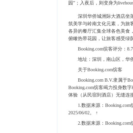
园”；入夜后，则变身为live
深圳华侨城洲际大酒店
坐
筑美学与岭南文化元素，为旅
各异的餐厅汇集全球各色美食
俯瞰热带花园，让旅客感受绿
Booking.com缤客评分
：8.7
地址
：深圳，南山区，华侨
关于Booking.com缤客
Booking.com B.V.隶属
Booking.com缤客竭力
体验（从民宿到酒店）无缝连
1.数据来源：Booking.com缤
2025/06/02。 ↑
2.数据来源：Booking.co